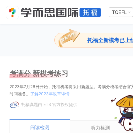
TOEFL
托福全新模考已上
考满分 新模考练习
2023年7月26日开始，托福机考将采用新题型。考满分模考结合
时间准备。
了解2023年改革详情
托福真题由 ETS 官方授权提供
阅读检测
听力检测