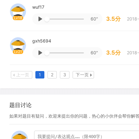
wuf17
Lv18
3.5分
60"
2018-
gxh5694
Lv21
3.5分
60"
2018-
上一页
1
2
3
下一页
题目讨论
如果对题目有疑问，欢迎来提出你的问题，热心的小伙伴会帮你解