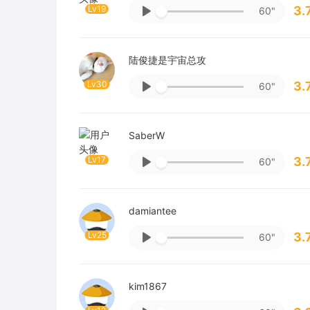
Lv19
3.
60"
陆俊捷是宇宙总攻
Lv30
3.
60"
SaberW
Lv17
3.
60"
damiantee
Lv25
3.
60"
kim1867