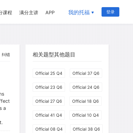
我的托福
登录
分课程
满分主讲
APP
相关题型其他题目
纠错
Official 25 Q4
Official 37 Q6
myglaurie
针对题目
Official 23 Q6
Official 24 Q6
ms
发表了一个提问
去解答>>
ffect
Official 27 Q6
Official 18 Q6
s a
柳晚照
针对READING题目
Official 41 Q4
Official 10 Q4
t.
Official 08 Q4
Official 38 Q6
发表了一个提问
去解答>>