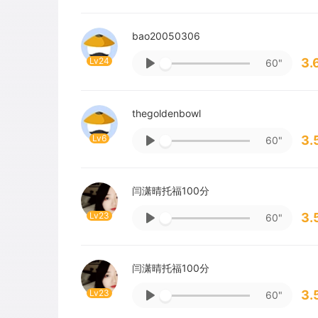
bao20050306
Lv24
3.
60"
thegoldenbowl
Lv6
3.
60"
闫潇晴托福100分
Lv23
3.
60"
闫潇晴托福100分
Lv23
3.
60"