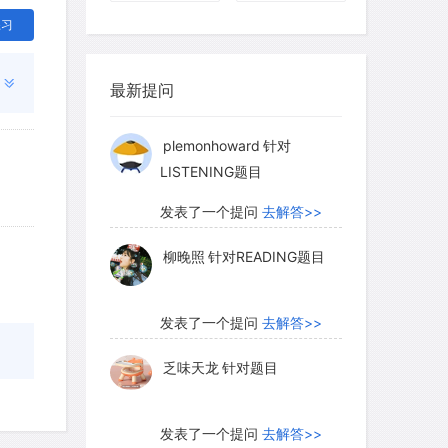
练习
usernamenull
针对READING
题目
最新提问
发表了一个提问
去解答>>
plemonhoward
针对
LISTENING题目
发表了一个提问
去解答>>
柳晚照
针对READING题目
发表了一个提问
去解答>>
乏味天龙
针对题目
发表了一个提问
去解答>>