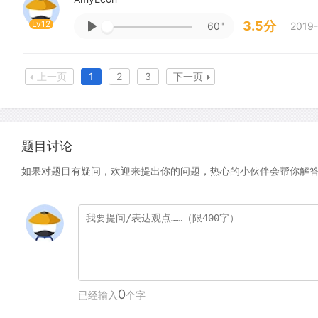
Lv12
3.5分
60"
2019-
上一页
1
2
3
下一页
题目讨论
如果对题目有疑问，欢迎来提出你的问题，热心的小伙伴会帮你解
0
已经输入
个字