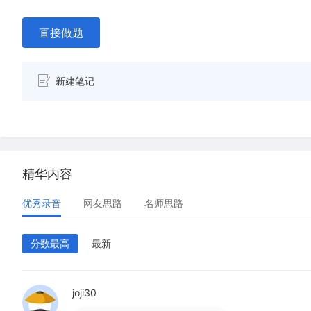
直接做题
新建笔记
精华内容
优秀录音
网友思路
名师思路
分数最高
最新
joji30