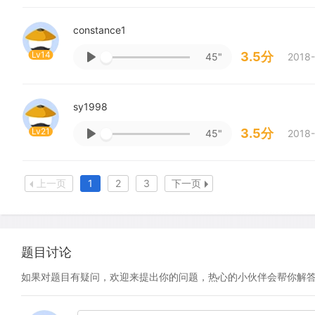
constance1
Lv14
3.5分
45"
2018-
sy1998
Lv21
3.5分
45"
2018-
上一页
1
2
3
下一页
题目讨论
如果对题目有疑问，欢迎来提出你的问题，热心的小伙伴会帮你解