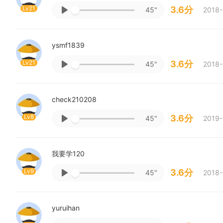
Lv21
3.6分
45"
2018-
ysmf1839
Lv21
3.6分
45"
2018-
check210208
Lv8
3.6分
45"
2019-
我要学120
Lv9
3.6分
45"
2018-
yuruihan