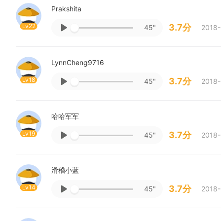
Prakshita
Lv22
3.7分
45"
2018-
LynnCheng9716
Lv18
3.7分
45"
2018-
哈哈军军
Lv19
3.7分
45"
2018-
滑稽小蓝
Lv14
3.7分
45"
2018-