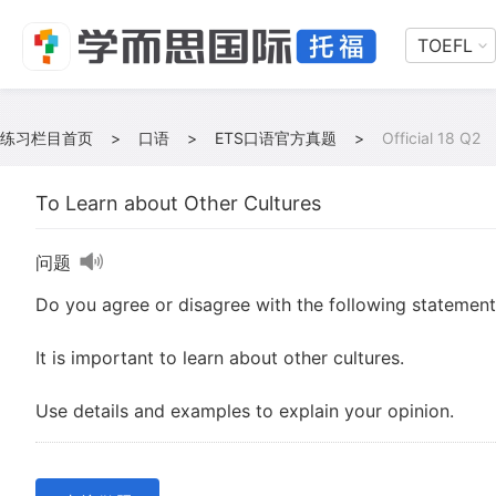
TOEFL
练习栏目首页
>
口语
>
ETS口语官方真题
>
Official 18 Q2
To Learn about Other Cultures
问题
Do you agree or disagree with the following statemen
It is important to learn about other cultures.
Use details and examples to explain your opinion.