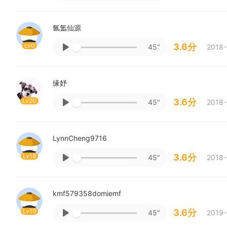
氤氲仙源
Lv0
3.6分
45"
2018-
缘妤
Lv20
3.6分
45"
2018-
LynnCheng9716
Lv18
3.6分
45"
2018-
kmf579358domiemf
Lv19
3.6分
45"
2019-