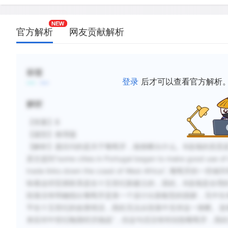
官方解析
网友贡献解析
标签
登录
后才可以查看官方解析
解析
【答案】B
【题型】推理题
【解析】题目问的是关于葡萄牙，能推断出什么。B选项的意思
原文提到“some cities in Portugal began to make good use of im
trade links down the coast of West Afric
味着这些贸易联系是在十五世纪新建立的，因此，B选项是合理
段落没有明确指出葡萄牙是第一个设计出新船型的国家，无中生有的
平在十五世纪的改善情况，因此无法从段落中支持这一推断。选
来应对中世纪晚期经济挑战”，但这句话没有特别指葡萄牙，因