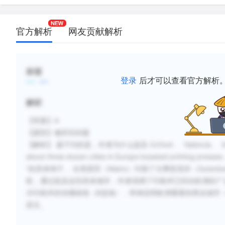
官方解析
网友贡献解析
标签
登录
后才可以查看官方解析
解析
【答案】A
【题型】修辞目的题
【解析】 题干问的是，作者为什么提及 Oxford 、 Valencia 、 Kra
about three dozen cities in Europe boasted printing press
”的具体例子， 在美因茨（Mainz）印刷了古腾堡圣经（Guten
机，通过提及这些具体城市，作者强调了印刷术已经在欧洲的广
示印刷术的传播路线（B选项），举例说明欧洲重要的商业城市（
原文。