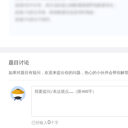
选项
B
无中生有，原文说的是山猫数量随着野兔数量变化；
选项
C
与原文矛盾，两者数量应该是同时增减；
选项
D
与原文不相符。
题目讨论
如果对题目有疑问，欢迎来提出你的问题，热心的小伙伴会帮你解
0
已经输入
个字