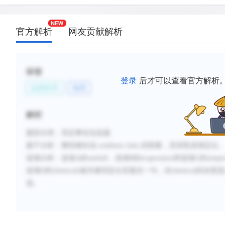
官方解析
网友贡献解析
标签
登录
后才可以查看官方解析
自然科学
地理
解析
题型分类：否定事实信息题
题干分析：
整段都在说
residence time 的因素，宜采取选项定位
选项分析：
选项A的rainfall，选项B的evaporation和选项C
选项
D的chemicals做关键词定位至最后一句，但chemical的浓度是r
选。