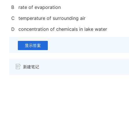
B
rate of evaporation
C
temperature of surrounding air
D
concentration of chemicals in lake water
显示答案
新建笔记