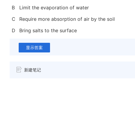
B
Limit the evaporation of water
C
Require more absorption of air by the soil
D
Bring salts to the surface
显示答案
新建笔记