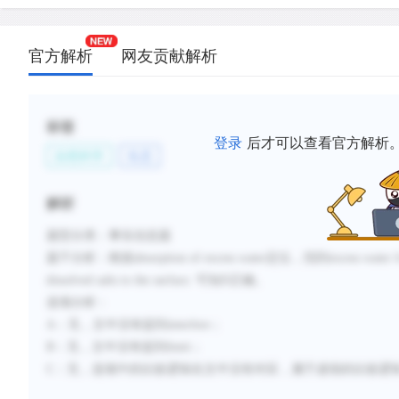
官方解析
网友贡献解析
标签
登录
后才可以查看官方解析
自然科学
生态
解析
题型分类：事实信息题
题干分析：
根据absorption of excess water定位，找到excess water fro
dissolved salts to the surface. 可知D正确。
选项分析：
A：无，文中没有提到interfere；
B：无，文中没有提到limit；
C：无，选项中的比较逻辑在文中没有对应，属于虚假的比较逻