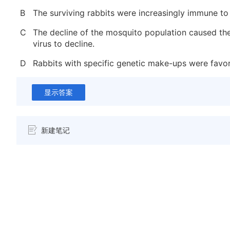
B
The surviving rabbits were increasingly immune to 
C
The decline of the mosquito population caused th
virus to decline.
D
Rabbits with specific genetic make-ups were favo
显示答案
新建笔记