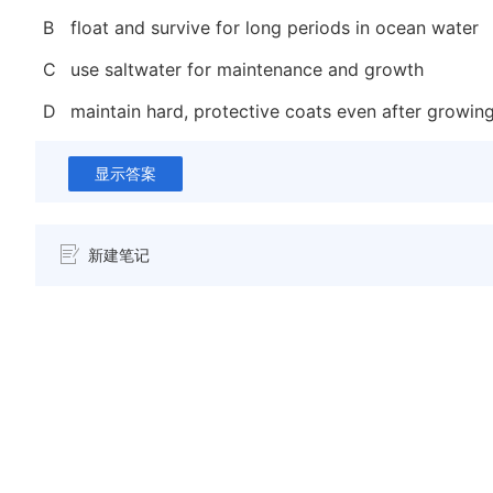
B
float and survive for long periods in ocean water
C
use saltwater for maintenance and growth
D
maintain hard, protective coats even after growin
显示答案
新建笔记