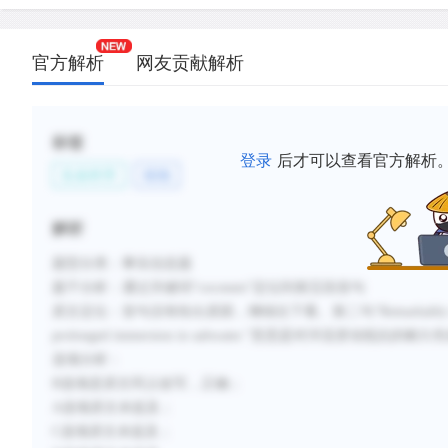
官方解析
网友贡献解析
标签
登录
后才可以查看官方解析
生命科学
植物
解析
题型分类：事实信息题
题干分析：通过关键词“coconuts”定位到第五段首句
原文定位：首句没有给出原因，继续往下看。第二句“Remarkably resistant to the 
prolonged immersion in saltwater.”意思是对洋
选项分析：
B选项是原文同义改写，正确；
A选项原文未提及；
C选项原文未提及；