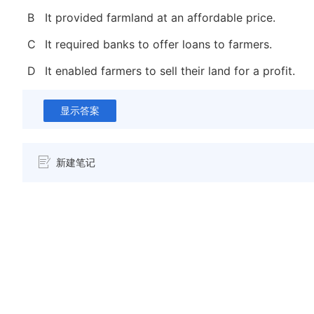
B
It provided farmland at an affordable price.
C
It required banks to offer loans to farmers.
D
It enabled farmers to sell their land for a profit.
显示答案
新建笔记