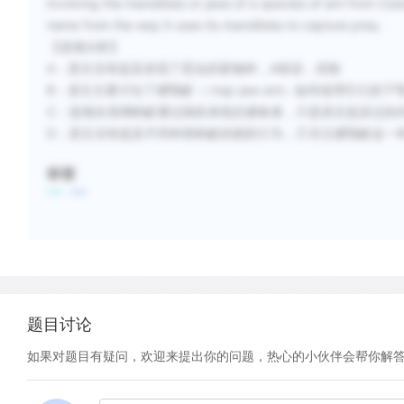
involving the mandibles or jaws of a species of ant from Cost
name from the way it uses its mandibles to capture prey.
【选项分析】
A：原文没有提及发现了昆虫的新物种，A错误，排除
B：原文主要讨论了捕颚蚁（ trap-jaw ant）如何使用它们的
C：选项在强调蚂蚁通过跳跃来抵抗捕食者，只是原文提及过的
D：原文没有提及不同种类蚂蚁的跳跃行为，只关注捕颚蚁这一
标签
题目讨论
如果对题目有疑问，欢迎来提出你的问题，热心的小伙伴会帮你解