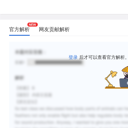
官方解析
网友贡献解析
本题对应音频：
登录
后才可以查看官方解析
音频1
解析
【答案】 B
【题型】 内容主旨题
【原文定位】
So last class we discussed how body parts of animals can ha
feathers not only enable flight but also help regulate body
for sound production. Anyway, I wanted to give you one mor