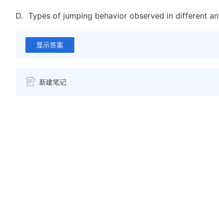
D.
Types of jumping behavior observed in different an
显示答案
新建笔记