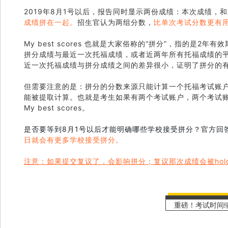
2019年8月1号以后，报告同时显示两份成绩：本次成绩，
成绩拼在一起。
招生官认为两组分数，
比单次考试分数更有
My best scores 也就是大家俗称的“拼分”，指的是
拼分成绩与最近一次托福成绩，或者近两年所有托福成绩的平
近一次托福成绩与拼分成绩之间的差异很小，证明了拼分的
但需要注意的是：拼分的分数来源只能计算一个托福考试账
能被提取计算。也就是考生如果有两个考试账户，两个考试
My best scores。
是否要等到8月1号以后才能明确哪些学校接受拼分？官方回
日就会有更多学校接受拼分
。
注意：
如果提交复议了，会影响拼分；复议那次成绩会被ho
重磅！考试时间