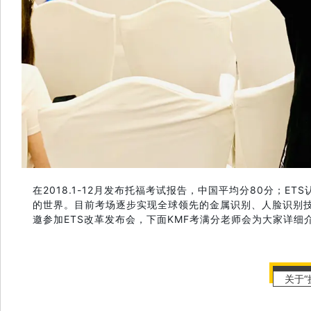
在2018.1-12月发布托福考试报告，中国平均分80分；
的世界。目前考场逐步实现全球领先的金属识别、人脸识别技术
邀参加ETS改革发布会，下面KMF考满分老师会为大家详细
关于“