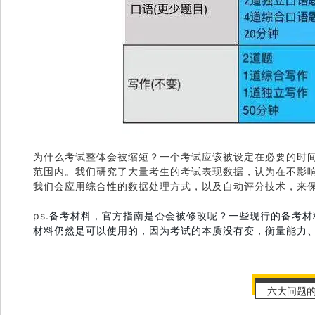
为什么考试整体会被缩短？
一个考试应该被设定在必要的时
范围内。
我们研究了大量考生的考试表现数据，认为在不影
我们会应用综合性的数据处理方式，以及自动评分技术，来
ps.
备考材料，官方指南是否会被修改呢？
一些现行的备考材
材料仍然是可以使用的，因为考试的本质没有变，衡量能力
六大问题