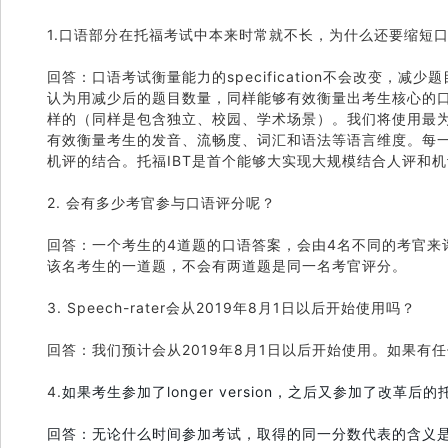
1.口语部分在托福考试中本来时常就不长，为什么还要缩短
回答：口语考试衡量能力的specification不会改变，
认为用减少后的题目数量，同样能够有效衡量出考生核心的口
样的（同样是包含独立、校园、学术场景）。我们将使用最为先进的sp
有效衡量考生的发音、流畅度、词汇和语法等语言维度。每
机评的结合。托福IBT是首个能够大实现大规模结合人评和
2. 会有多少考官参与口语评分呢？
回答：一个考生的4道题的口语答案，会由4名不同的考官来
该名考生的一道题，不会有两道题是同一名考官评分。
3. Speech-rater会从2019年8月1日以后开始使用吗？
回答：我们预计会从2019年8月1日以后开始使用。如果
4.
如果考生参加了longer version，之后又参加了改革
回答：无论什么时间参加考试，取得的同一分数代表的含义