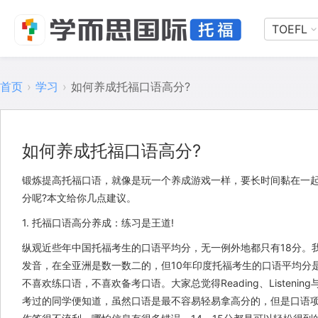
TOEFL
首页
›
学习
›
如何养成托福口语高分?
如何养成托福口语高分?
锻炼提高托福口语，就像是玩一个养成游戏一样，要长时间黏在一
分呢?本文给你几点建议。
1. 托福口语高分养成：练习是王道!
纵观近些年中国托福考生的口语平均分，无一例外地都只有18分。我
发音，在全亚洲是数一数二的，但10年印度托福考生的口语平均分是2
不喜欢练口语，不喜欢备考口语。大家总觉得Reading、Listeni
考过的同学便知道，虽然口语是最不容易轻易拿高分的，但是口语项绝