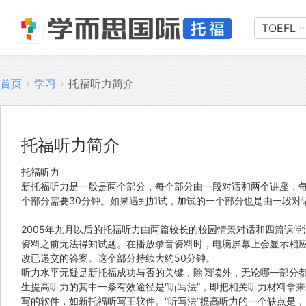
TOEFL
首页
›
学习
›
托福听力简介
托福听力简介
托福听力
新托福听力是一般是两个部分，每个部分由一段对话和两个讲座，每
个部分需要30分钟。如果遇到加试，加试的一个部分也是由一段对话
2005年九月以后的托福听力由两篇较长的校园情景对话和四篇课
资料之前无法得知试题。在播放录音资料时，电脑屏幕上会显示相
改已递交的答案。这个部分持续大约50分钟。
听力水平无疑是新托福成功与否的关键，除阅读外，无论哪一部分都
生提高听力的其中一条有效途径是“听写法”，即把相关听力材料拿
写的软件，如新托福听写王软件。“听写法”提高听力的一个缺点是