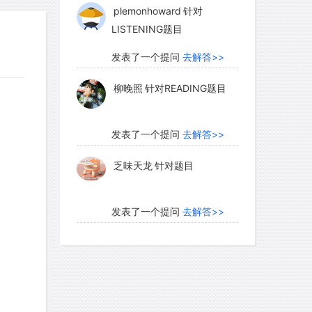
plemonhoward
针对
LISTENING题目
发表了一个提问
去解答>>
柳晚照
针对READING题目
发表了一个提问
去解答>>
乏味天龙
针对题目
发表了一个提问
去解答>>
内测账号萌萌新102
针对题
目
发表了一个提问
去解答>>