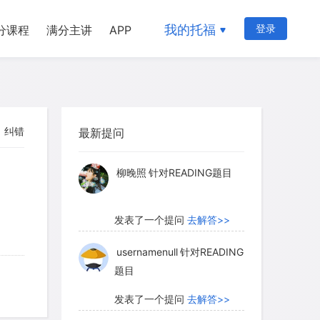
我的托福
登录
分课程
满分主讲
APP
myglaurie
针对题目
纠错
最新提问
发表了一个提问
去解答>>
柳晚照
针对READING题目
发表了一个提问
去解答>>
usernamenull
针对READING
题目
发表了一个提问
去解答>>