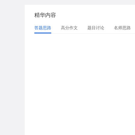
精华内容
答题思路
高分作文
题目讨论
名师思路