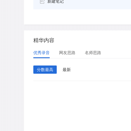
新建笔记
精华内容
优秀录音
网友思路
名师思路
分数最高
最新