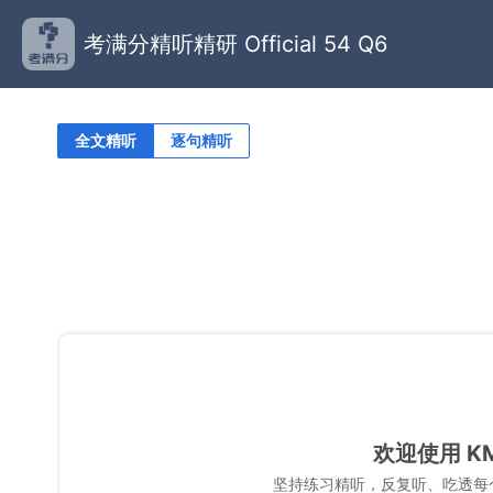
考满分精听精研 Official 54 Q6
全文精听
逐句精听
欢迎使用 K
坚持练习精听，反复听、吃透每