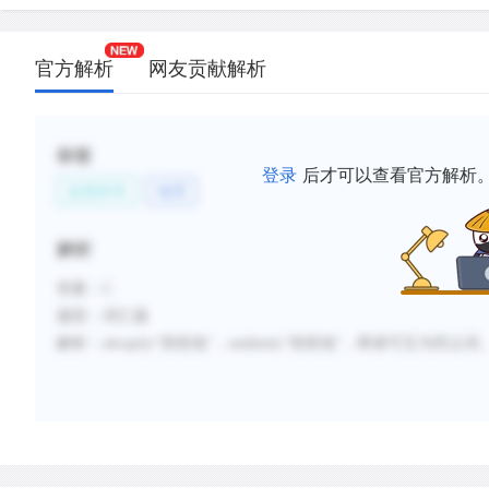
官方解析
网友贡献解析
标签
登录
后才可以查看官方解析
自然科学
地理
解析
答案：
C
题型：词汇题
解析：
abruptly
“突然地”，
suddenly
“突然地”，两者可互为同义词