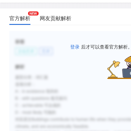
官方解析
网友贡献解析
标签
登录
后才可以查看官方解析
文化艺术
艺术
解析
题型分类：词汇题
选项分析：
A：in existence 现存的
B：with questions 毫无疑问
C：achievable 可达成的
D：most likely 可能的
对应原文Buildings contribute to human life when they provide sh
climate, and are economically feasible.