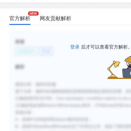
官方解析
网友贡献解析
标签
登录
后才可以查看官方解析
文化艺术
艺术
解析
题型分析：修辞目的题
题干分析：修辞目的题根据线性思维原则和就近原则往前看，发现了经
正确选项对应文中的：One necessary condition seems to be a so
(正确选项必须和detach和necessary相关，C中的need对应neces
选项分析：
A：选项中没有提到和detach相关的信息；
B：选项中的welfare和threat出在了作用点之后，违反了线性