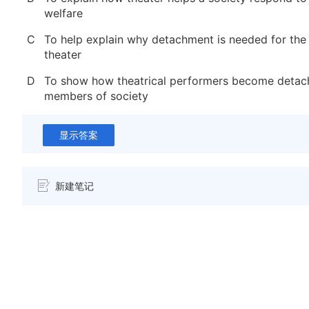
welfare
C
To help explain why detachment is needed for th
theater
D
To show how theatrical performers become detac
members of society
显示答案
新建笔记