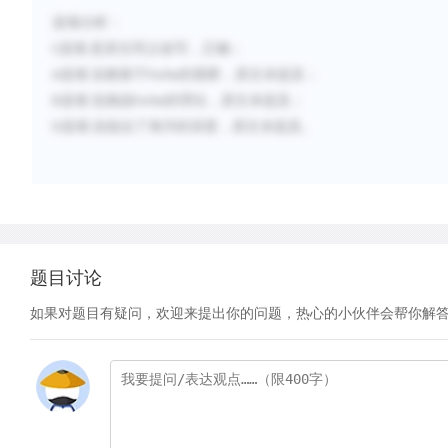
选项分析：
选项
是原文同义改写，正确；
C
选项
说都基于
的观察，原文未提及；
A
Forbe
选项
说挑战
的理论，原文未提及；
B
Forbe
选项
说低估了海洋的深度，原文未提及。
D
题目讨论
如果对题目有疑问，欢迎来提出你的问题，热心的小伙伴会帮你解