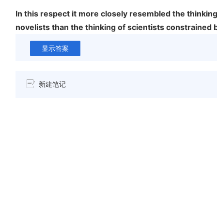
In this respect it more closely resembled the thinking
novelists than the thinking of scientists constrained b
显示答案
新建笔记