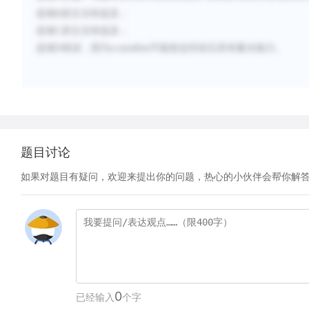
选项
B
原文没有提及；
选项
C
原文没有提及；
选项
D
错误，因为
不能使这些岩石具有蓄水能力。
crystalline
题目讨论
如果对题目有疑问，欢迎来提出你的问题，热心的小伙伴会帮你解
0
已经输入
个字