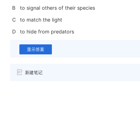
B
to signal others of their species
C
to match the light
D
to hide from predators
显示答案
新建笔记