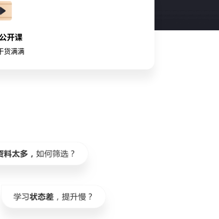
公开课
/干货满满