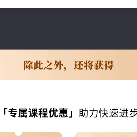
助力快速进
「专属课程优惠」