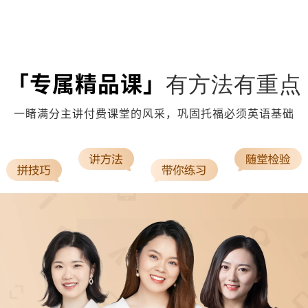
「专属精品课」
有方法有重点
一睹满分主讲付费课堂的风采，巩固托福必须英语基础