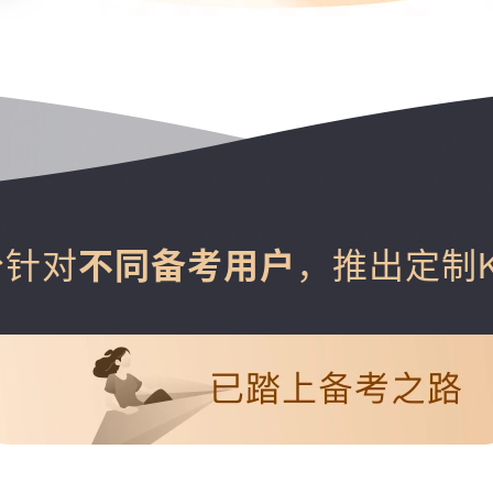
分针对
，推出定制
不同备考用户