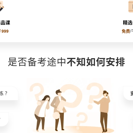
精品课
精选
￥999
免费
是否备考途中
不知如何安排