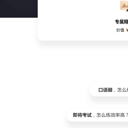
专属
价值