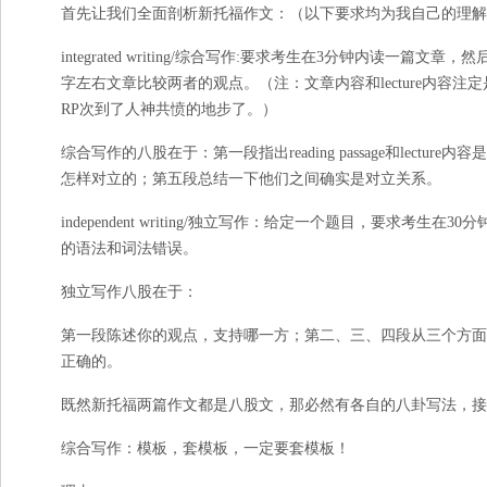
首先让我们全面剖析新托福作文
：（以下要求均为我自己的理解
integrated writing/综合写作:要求考生在3分钟内读一篇文章，然
字左右文章比较两者的观点。（注：文章内容和lecture内容
RP次到了人神共愤的地步了。）
综合写作的八股在于：第一段指出reading passage和lect
怎样对立的；第五段总结一下他们之间确实是对立关系。
independent writing/独立写作：给定一个题目，要求考
的语法和词法错误。
独立写作八股在于：
第一段陈述你的观点，支持哪一方；第二、三、四段从三个方面
正确的。
既然新托福两篇作文都是八股文，那必然有各自的八卦写法，接
综合写作：模板，套模板，一定要套模板！