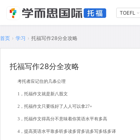
TOEFL
首页
›
学习
›
托福写作28分全攻略
托福写作28分全攻略
考托者应记住的几条公理
1，托福作文就是新八股文
2，托福作文只要练好了人人可以拿27+
3，托福作文得高分不意味着你英语水平有多高
4，提高英语水平靠多听多读多背多说多写多练多译