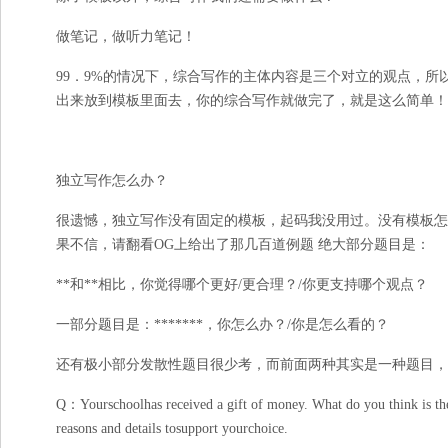
做笔记，做听力笔记！
99．9%的情况下，综合写作的主体内容是三个对立的观点，
出来放到模板里面去，你的综合写作就做完了，就是这么简单！
独立写作怎么办？
很遗憾，独立写作没有固定的模板，起码我没用过。没有模板怎
果不信，请翻看OG上给出了那几百道例题
绝大部分题目是：
**和**相比，你觉得哪个更好/更合理？/你更支持哪个观点？
一部分题目是：*******，你怎么办？/你是怎么看的？
还有极小部分发散性题目很少考，而前面两种其实是一种题目，
Q：Yourschoolhas received a gift of money. What do you think is the
reasons and details tosupport yourchoice.