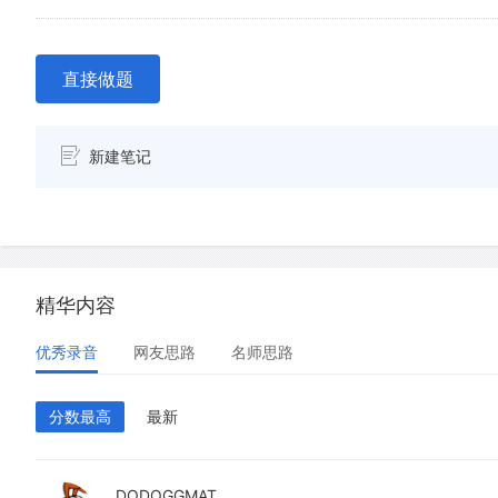
直接做题
新建笔记
精华内容
优秀录音
网友思路
名师思路
分数最高
最新
DODOGGMAT