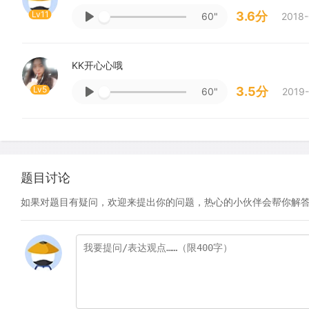
Lv11
3.6分
60"
2018-
KK开心心哦
Lv5
3.5分
60"
2019-
题目讨论
如果对题目有疑问，欢迎来提出你的问题，热心的小伙伴会帮你解