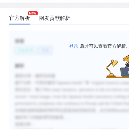
官方解析
网友贡献解析
标签
登录
后才可以查看官方解析
文化艺术
艺术
解析
题型分类：修辞目的题
题干分析：可用关键词“Japanese benshi” 和 “original musical 
原文定位：第三句In many instances, spectators in the era before recorde
movies’ visual images, from the Japanese benshi (narrators) crafting 
performed by symphony-size orchestras in Europe a
在电影放映画面的同时旁边是复杂的音效呈现，从日本的bensh
奏的专门为电影谱写的曲谱。。
选项分析：