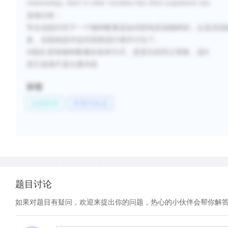
relationships, there’re other variables that affect population size.
选项分析：
学生说想问关于一个物种数量是如何影响其他物种的，以及其他
多。后面就是对这些原因进行展开讨论了。
A项说 影响物种数量的各种方式，是原文的同义替换，选A
其它选项不是主要内容
标签
自然科学
环境与生态
题目讨论
如果对题目有疑问，欢迎来提出你的问题，热心的小伙伴会帮你解