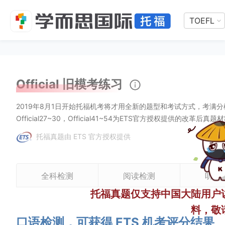
TOEFL
Official 旧模考练习
2019年8月1日开始托福机考将才用全新的题型和考试方式，考满
Official27~30，Official41~54为ETS官方授权提供的改革后真题
托福真题由 ETS 官方授权提供
全科检测
阅读检测
听力
托福真题仅支持中国大陆用户
料，敬
口语检测，可获得 ETS 机考评分结果