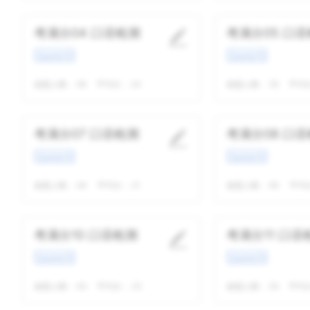
考满分04 口语检测
考满分05 口
Question*6
Question*6
做题人数：
69
平均分：
24
做题人数：
55
平均
考满分07 口语检测
考满分08 口
Question*6
Question*6
做题人数：
64
平均分：
21
做题人数：
60
平均
考满分10 口语检测
考满分11 口语
Question*6
Question*6
做题人数：
63
平均分：
23
做题人数：
55
平均