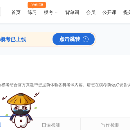
首页
练习
模考
背单词
会员
公开课
提
点击跳转
模考已上线
考满分模考结合官方真题帮您提前体验各科考试内容。请您在模考前做好设备
测
口语检测
写作检测