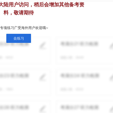
大陆用户访问，稍后会增加其他备考资
料，敬请期待
专项练习广受海外用户欢迎哦~
去练习
分20 听力检测
考满分21 听力检测
数：
8452
做题人数：
8448
分23 听力检测
考满分24 听力检测
数：
7883
做题人数：
8300
分26 听力检测
考满分27 听力检测