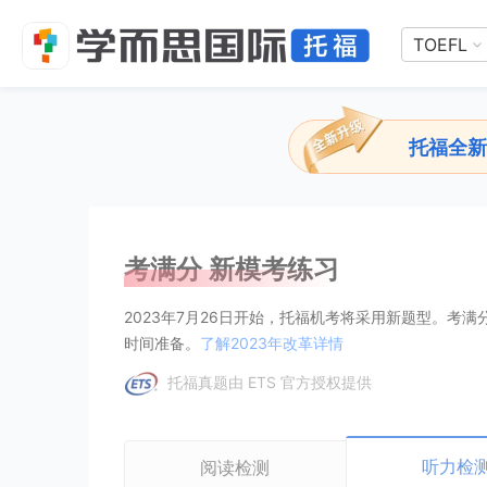
TOEFL
托福全新
考满分 新模考练习
2023年7月26日开始，托福机考将采用新题型。
时间准备。
了解2023年改革详情
托福真题由 ETS 官方授权提供
听力检
阅读检测