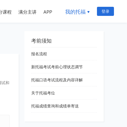
我的托福
登录
分课程
满分主讲
APP
考前须知
报名流程
新托福考试考前心理状态调节
托福口语考试流程及内容详解
调试和
关于托福考位
托福成绩查询和成绩单寄送