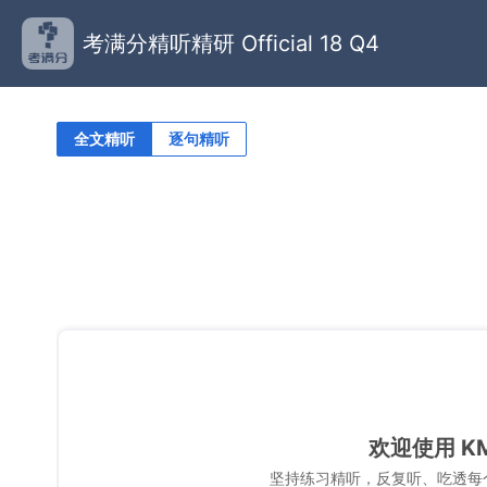
考满分精听精研 Official 18 Q4
全文精听
逐句精听
欢迎使用 K
坚持练习精听，反复听、吃透每