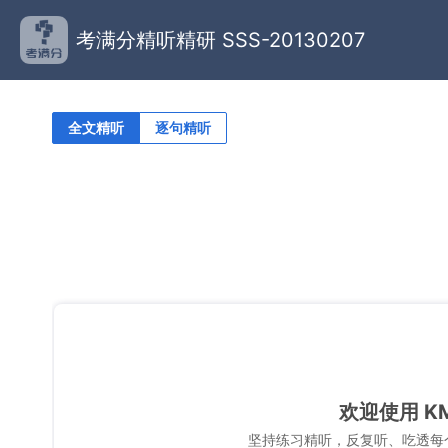
考满分精听精研 SSS-20130207
全文精听
逐句精听
欢迎使用 K
坚持练习精听，反复听、吃透每