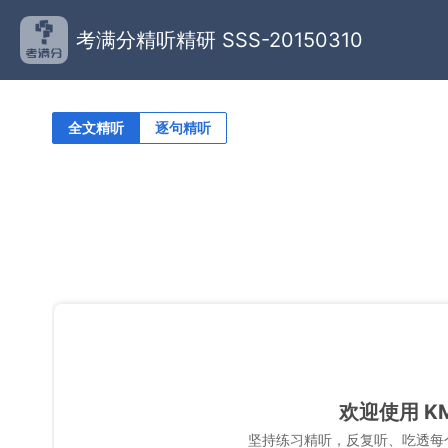
考满分精听精研 SSS-20150310
全文精听
逐句精听
欢迎使用 K
坚持练习精听，反复听、吃透每