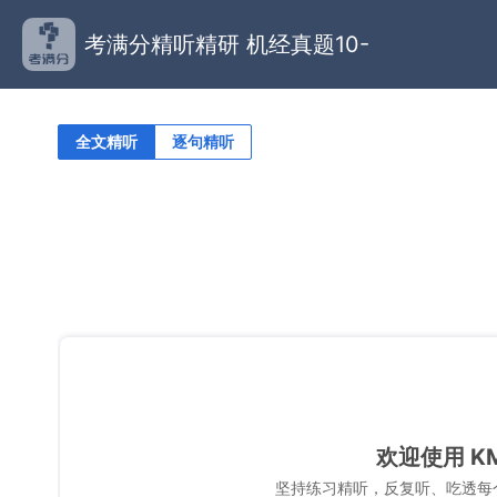
考满分精听精研 机经真题10-
全文精听
逐句精听
欢迎使用 K
坚持练习精听，反复听、吃透每