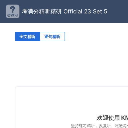
考满分精听精研 Official 23 Set 5
全文精听
逐句精听
欢迎使用 K
坚持练习精听，反复听、吃透每