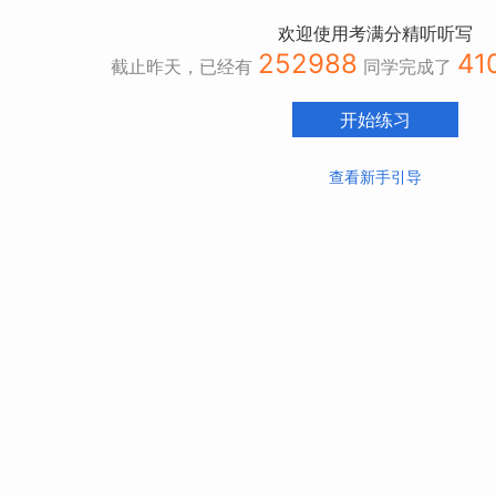
欢迎使用考满分精听听写
252988
41
截止昨天，已经有
同学完成了
开始练习
查看新手引导