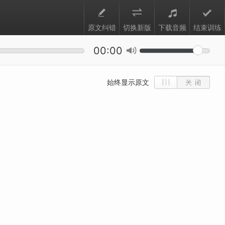
原文纠错
切换新版
下载音频
结束训练
00:00
始终显示原文