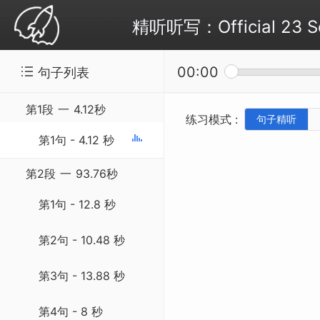
精听听写：Official 23 S
00:00
句子列表
第1段
一
4.12秒
练习模式 :
句子精听
第1句 - 4.12 秒
第2段
一
93.76秒
第1句 - 12.8 秒
第2句 - 10.48 秒
第3句 - 13.88 秒
第4句 - 8 秒