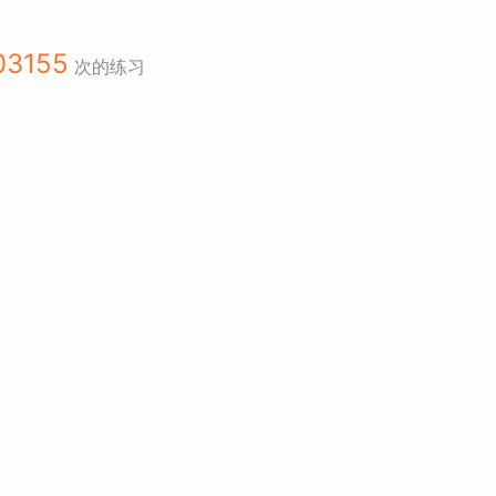
03155
次的练习