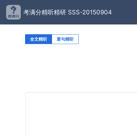
考满分精听精研 SSS-20150904
全文精听
逐句精听