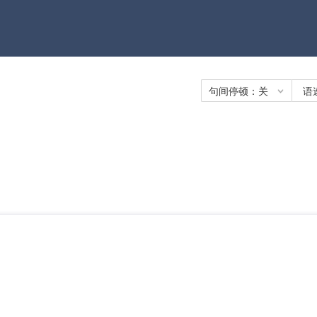
句间停顿：
关
语