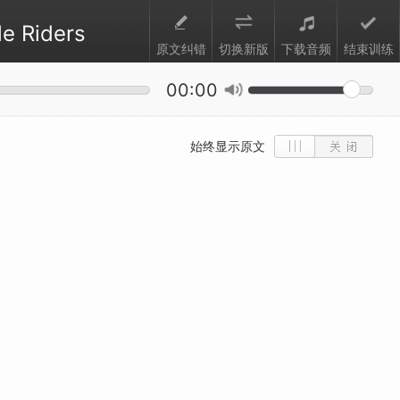
e Riders
原文纠错
切换新版
下载音频
结束训练
00:00
始终显示原文