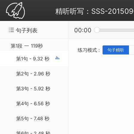
精听听写：SSS-20150904 B
00:00
句子列表
第1段
一
119秒
练习模式 :
句子精听
第1句 - 9.32 秒
第2句 - 2.96 秒
第3句 - 5.92 秒
第4句 - 6.56 秒
第5句 - 7.48 秒
第6句 - 2.48 秒