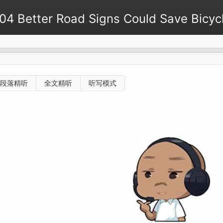
etter Road Signs Could Save Bicycl
段落精听
全文精听
听写模式