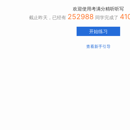
欢迎使用考满分精听听写
252988
41
截止昨天，已经有
同学完成了
开始练习
查看新手引导