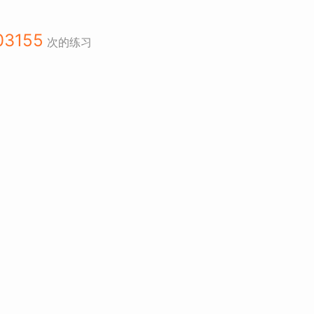
03155
次的练习