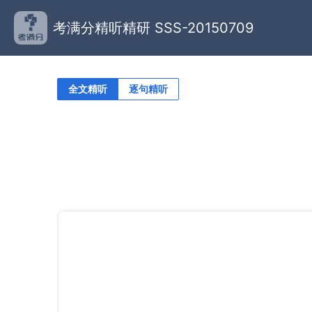
考满分精听精研 SSS-20150709
全文精听
逐句精听