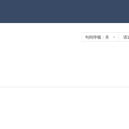
句间停顿：
关
语