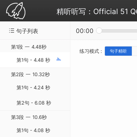
精听听写：Official 51 Q
00:00
句子列表
第1段
一
4.48秒
练习模式 :
句子精听
第1句 - 4.48 秒
第2段
一
10.32秒
第1句 - 4.24 秒
第2句 - 6.08 秒
第3段
一
10.6秒
第1句 - 4.08 秒