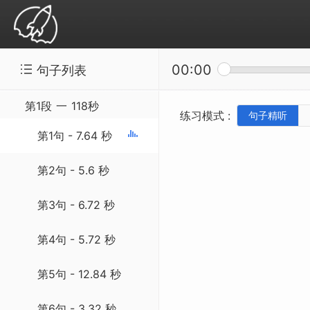
00:00
句子列表
精听听写：SSS-20140927 Crustal Chemis
第1段
一
118秒
练习模式 :
句子精听
第1句 - 7.64 秒
第2句 - 5.6 秒
第3句 - 6.72 秒
第4句 - 5.72 秒
第5句 - 12.84 秒
第6句 - 3.32 秒