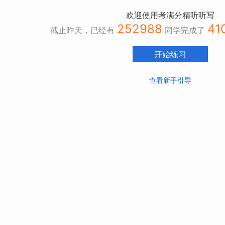
欢迎使用考满分精听听写
252988
41
截止昨天，已经有
同学完成了
开始练习
查看新手引导