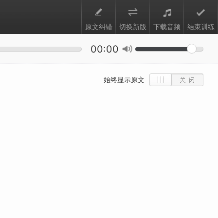
原文纠错
切换新版
下载音频
结束训练
00:00
始终显示原文