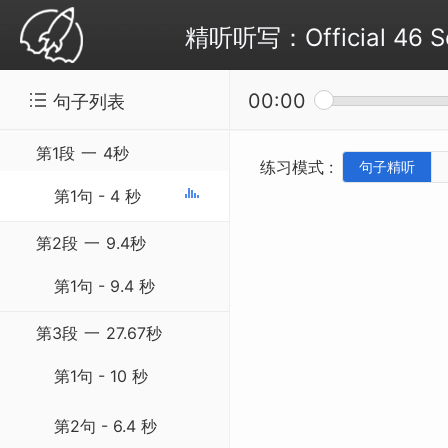
精听听写：Official 46 S
00:00
句子列表
第1段
一
4秒
练习模式 :
句子精听
第1句 - 4 秒
第2段
一
9.4秒
第1句 - 9.4 秒
第3段
一
27.67秒
第1句 - 10 秒
第2句 - 6.4 秒