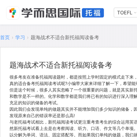
TOEFL
首页
›
学习
›
题海战术不适合新托福阅读备考
题海战术不适合新托福阅读备考
很多考友在准备托福阅读题时，都是按照上学时固定的模式走下来
真的适合备考托福阅读考试呢?小编带大家来详细了解一下，希望能
但是这个时候，很多人其实忽略了一个很重要的问题，就是其实新
和数学是不一样的。化学和数学都是我们将已有的知识进行深入理
充足的知识的储备的考试。
因此我们会发现单纯的做题其实并不能增加我们多少知识的储备，
发现原来自己的错误率还是那么高!
与老托福考试相比，新托福阅读考试更注重考查考生的综合运用英
然新托福考试看上去是在考察阅读、听力、口语、作文等几个单项
以分解为单词、语法、固定搭配等。而如果我们单纯的做题，我们