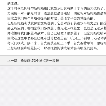
的改进。
这个时候老托福与新托福相比就显示出其有助于学习的巨大优势了
力采用一对一的短对话，语法题就是语法题，阅读相对新托福也是
因此当我们每个单项都提高的时候，英语水平自然就提高的。
但是新托福考试就像前文所说的，它是对我们英语水平能力进行的
那么相应的，哪怕是我们多做题，也无法从根基里，也就是无法从
师灌输给我们的题海战术，自己已经做了很多题了，但是托福成绩
因此在这里奉劝那些已经考过分数都是在10几分上下徘徊，或者本
考试的模式。接下来，首先要从基础上下手，首先要背单词，做听
上总结经验和答题技巧，那么托福阅读成绩才会有明显的提高。
上一篇：托福阅读3个难点逐一攻破